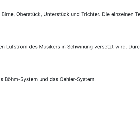
, Birne, Oberstück, Unterstück und Trichter. Die einzelne
den Lufstrom des Musikers in Schwinung versetzt wird. Dur
 das Böhm-System und das Oehler-System.